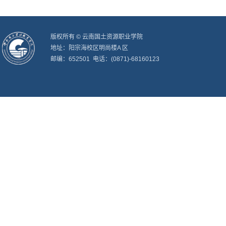
版权所有 © 云南国土资源职业学院
地址：阳宗海校区明尚楼A 区
邮编：652501 电话：(0871)-68160123