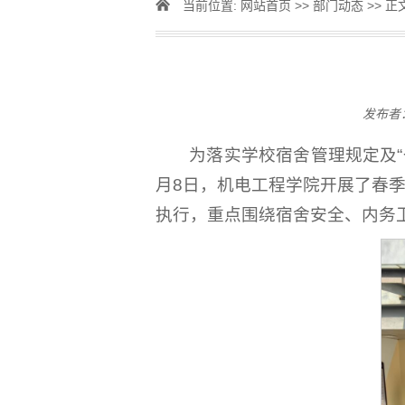
当前位置:
网站首页
>>
部门动态
>> 正
发布者：
为落实学校宿舍管理规定及
月8日，机电工程学院开展了春
执行，重点围绕宿舍安全、内务