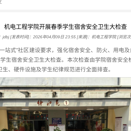
文
机电工程学院开展春季学生宿舍安全卫生大检查
jdbj
[发表时间]：2026年04月09日 23:55
[来源]：机电工程学院
[浏览次
“一站式”社区建设要求，强化宿舍安全、防火、用电及
季学生宿舍安全卫生大检查。本次检查由学院宿舍安全
卫生、硬件设施及学生纪律规范进行全面排查。