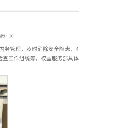
数]：
10
内务管理，及时消除安全隐患，4
检查工作组统筹，权益服务部具体