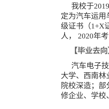
我校于
201
定为汽车运用
级证书（
1+X
人，
2020
年考
【毕业去向
汽车电子技
大学、西南林
院校深造；部
修企业、学校