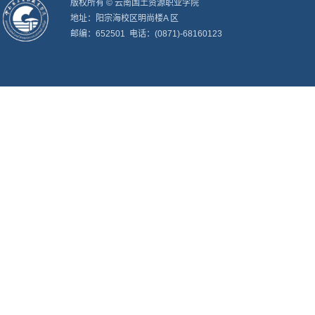
版权所有 © 云南国土资源职业学院
地址：阳宗海校区明尚楼A 区
邮编：652501 电话：(0871)-68160123