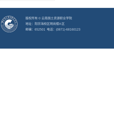
版权所有 © 云南国土资源职业学院
地址：阳宗海校区明尚楼A 区
邮编：652501 电话：(0871)-68160123