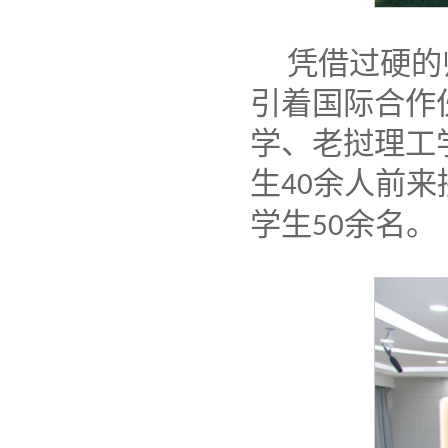
凭借过硬的
引着国际合作
学、老挝理工
生
余人前来
40
学生
余名。
50