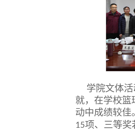
学院文体活
就，在学校篮
动中成绩较佳
项
、
三等奖
1
5