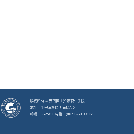
版权所有 © 云南国土资源职业学院
地址：阳宗海校区明尚楼A 区
邮编：652501 电话：(0871)-68160123