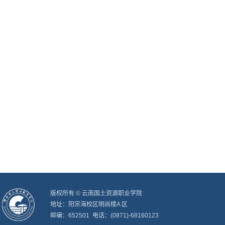
版权所有 © 云南国土资源职业学院
地址：阳宗海校区明尚楼A 区
邮编：652501 电话：(0871)-68160123