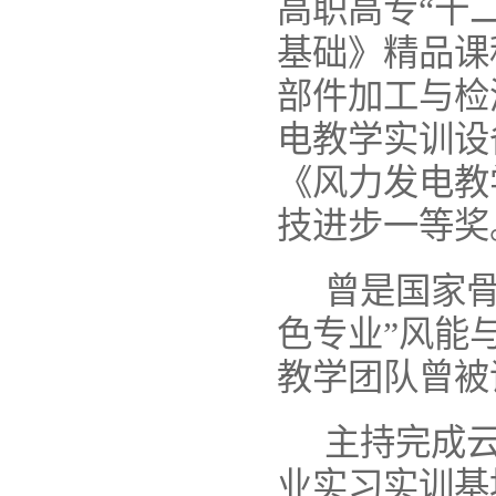
高职高专
“
十
基础》精品课
部件加工与检
电教学实训设
《风力发电教
技进步一等奖
曾是国家
色专业
”
风能
教学团队曾被
主持完成
业实习实训基