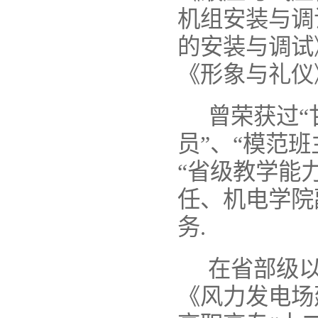
机组安装与调
的安装与调试
《形象与礼仪
曾荣获过
“
员
”
、
“
模范班
“
省级教学能
任、机电学院
务
.
在省部级
《风力发电场