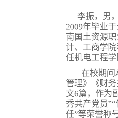
李振，男
2009
年毕业于
南国土资源职
计、工商学院
任机电工程学
在校期间
管理》《财务
文
6
篇，作为
秀共产党员
”“
任
”
等荣誉称