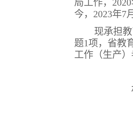
局工作，
2020
今，
2023
年
7
现承担教
题
1
项，省教
工作（生产）