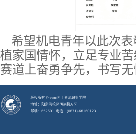
希望机电青年以此次表
植家国情怀，立足专业苦
赛道上奋勇争先，书写无
版权所有 © 云南国土资源职业学院
地址：阳宗海校区明尚楼A 区
邮编：652501 电话：(0871)-68160123