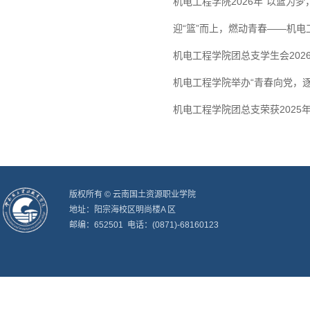
机电工程学院2026年“以篮为
迎“篮”而上，燃动青春——机电
机电工程学院团总支学生会202
机电工程学院举办“青春向党，
机电工程学院团总支荣获2025
版权所有 © 云南国土资源职业学院
地址：阳宗海校区明尚楼A 区
邮编：652501 电话：(0871)-68160123